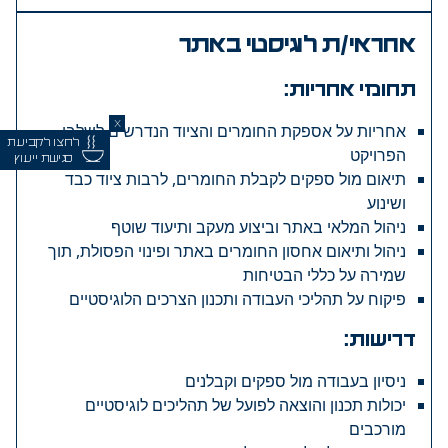
אחראי/ת לוגיסטי באתר
תחומי אחריות:
X
אחריות על אספקת החומרים והציוד הנדרשים לשלבי
לחצו לקביעת
הפרויקט
פגישת ייעוץ
תיאום מול ספקים לקבלת החומרים, לרבות ציוד כבד
ושינוע
ניהול המלאי באתר וביצוע מעקב ותיעוד שוטף
ניהול ותיאום אחסון החומרים באתר ופינוי הפסולת, תוך
שמירה על כללי הבטיחות
פיקוח על תהליכי העבודה ותכנון הצרכים הלוגיסטיים
דרישות:
ניסיון בעבודה מול ספקים וקבלנים
יכולות תכנון והוצאה לפועל של תהליכים לוגיסטיים
מורכבים