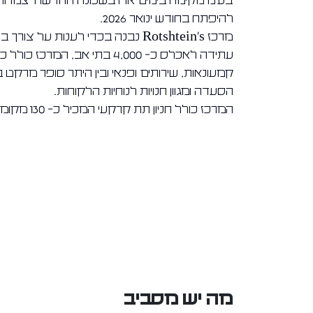
בע"מ מקימה בימים אלו בשכונה החדשה "צמרות
להיפתח בחודש ינואר 2026.
מרכז Rotshtein's נבנה בכדי לענו
הסעדה ומגוון חנויות לנוחיות הלקוחות.
המרכז כולל חניון תת קרקעי המכיל כ- 130 מקומות חניה.
מה יש מסביב