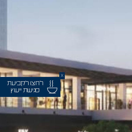
X
לחצו לקביעת
פגישת ייעוץ