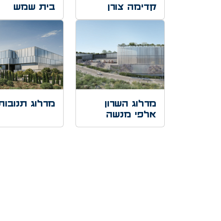
קדימה צורן
בית שמש
מרלוג השרון
מרלוג תנובות
אלפי מנשה