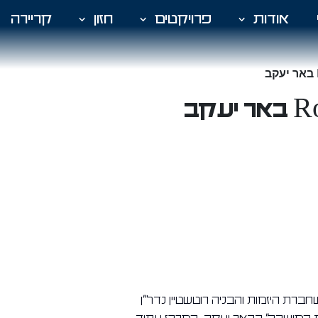
אודות
פרויקטים
חזון
קריירה
דש שחברת היזמות והבניה רוטשטיין נדל"ן