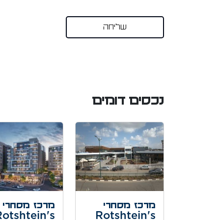
נכסים דומים
מרכז מסחרי
מרכז מסחרי
Rotshtein's
Rotshtein's