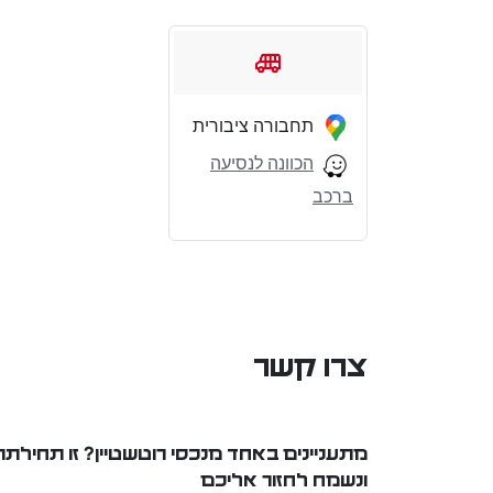
תחבורה ציבורית
הכוונה לנסיעה
ברכב
צרו קשר
מתעניינים באחד מנכסי רוטשטיין? זו תחילתה 
ונשמח לחזור אליכם