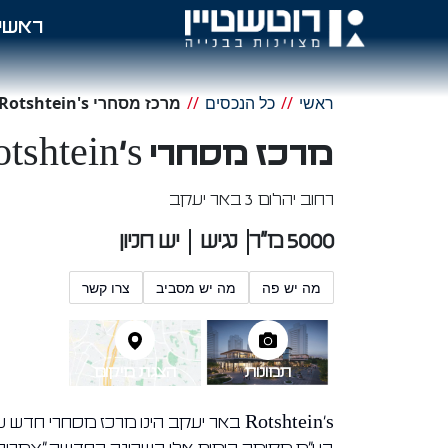
ראשי
ראשי
//
כל הנכסים
//
מרכז מסחרי Rotshtein's באר יעקב
מרכז מסחרי Rotshtein's באר יעקב
רחוב יהלום 3 באר יעקב
5000 מ"ר
נגיש
יש חניון
מה יש פה
מה יש מסביב
צרו קשר
תמונות
הצגת מיקום
Rotshtein's באר יעקב הינו מרכז מסחרי ח