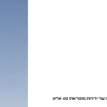
של ידידות מופלאה! פנו אלינו