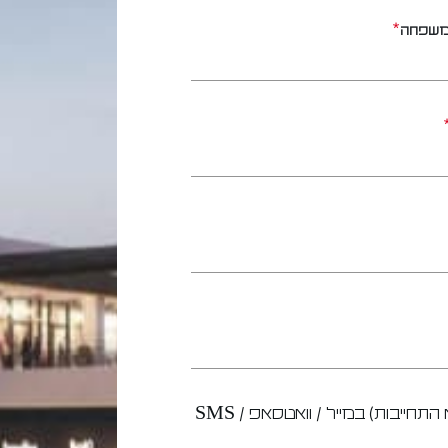
*
משפחה
אני מעוניין/ת לקבל מידע שיווקי והצעות (ללא התחייבות) במייל / וואטסאפ / SMS