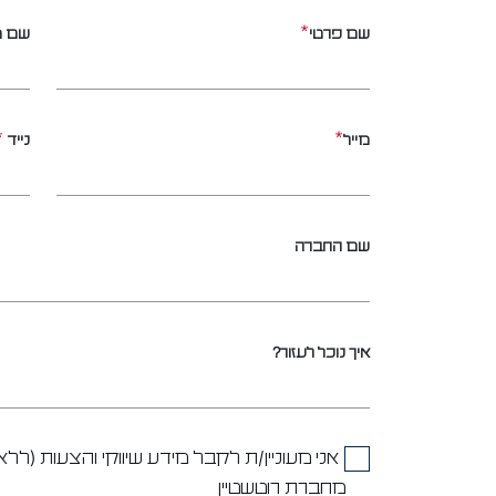
*
שם פרטי
שם 
*
*
מייל
נייד
שם החברה
איך נוכל לעזור?
מחברת רוטשטיין