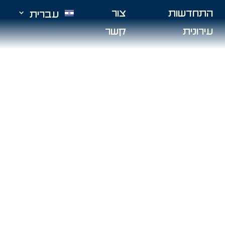
התחדשות
צור
עברית
עירונית
קשר