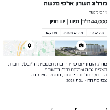
מרלוג השרון אלפי מנשה
אלפי מנשה
44,000 מ"ר
נגיש
יש חניון
מה יש פה
מה יש מסביב
צרו קשר
תמונות
הצגת מיקום
מרלוג השרון יוקם על ידי חברת רוטשטיין נדל"ן בע"מ וחברת
תצפית יזמות ואחזקת נדל"ן במשותף.
המרלוג יכלול שטחי מסחר, תעסוקה ואחסנה.
צפי פתיחה – שנת 2028