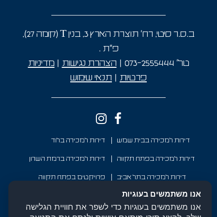
ב.ס.ר סיטי, רח' תוצרת הארץ 3, בנין T (קומה 27),
פ"ת
.
טל’
073-2555444
|
הצהרת נגישות
|
מדיניות
פרטיות
|
תנאי שימוש
דירות למכירה בבית שמש
דירות למכירה בלוד
דירות למכירה בפתח תקווה
דירות למכירה ברמת השרון
דירות למכירה בתל אביב
פרויקטים בפתח תקווה
אנו משתמשים בעוגיות
פרויקטים ברמת השרון
פרויקטים בבית שמש
אנו משתמשים בעוגיות כדי לשפר את חוויית הגלישה
פרויקטים בלוד
פרויקטים בתל אביב