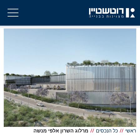
ראשי
//
כל הנכסים
//
מרלוג השרון אלפי מנשה