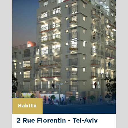
La page du projet
Habité
2 Rue Florentin - Tel-Aviv