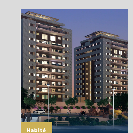
Habité