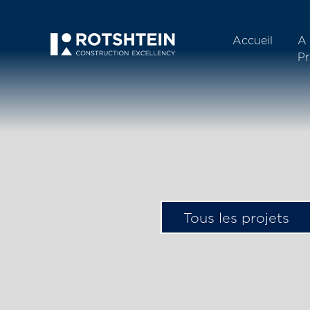
Accueil
A
P
Tous les projets