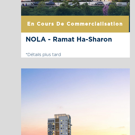
En Cours De Commercialisation
NOLA - Ramat Ha-Sharon
*Détails plus tard
La page du projet