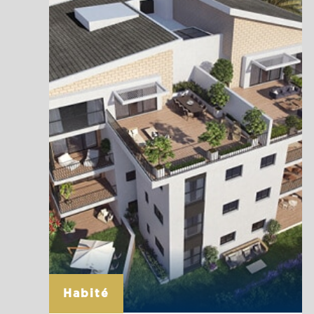
La page du projet
Habité