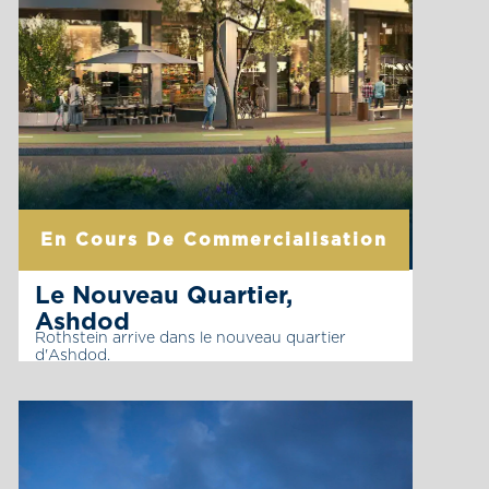
En Cours De Commercialisation
Le Nouveau Quartier,
Ashdod
Rothstein arrive dans le nouveau quartier
d'Ashdod.
Rothstein arrivera bientôt dans le nouveau
quartier d’Ashdod.