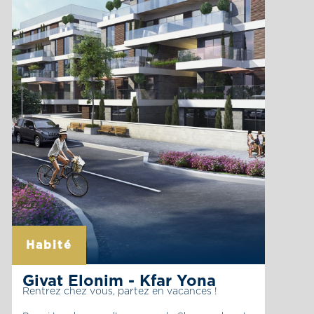
Habité
Givat Elonim - Kfar Yona
Rentrez chez vous, partez en vacances !