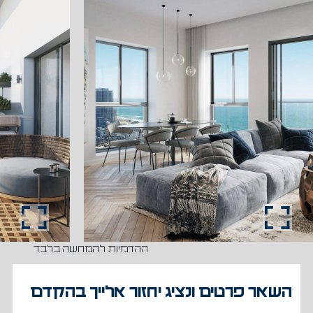
ההדמיות להמחשה בלבד
השאר פרטים ונציג יחזור אלייך בהקדם