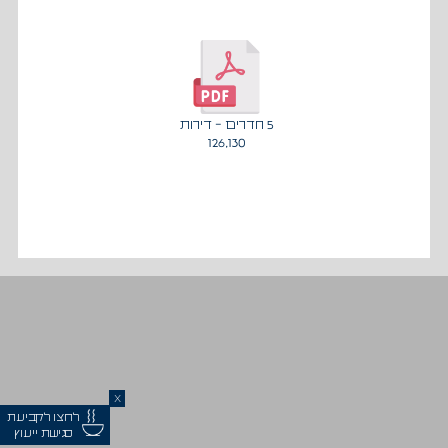
5 חדרים - דירות
126,130
X
לחצו לקביעת
פגישת ייעוץ