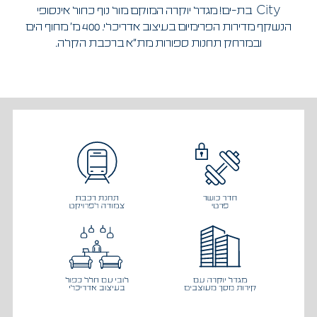
City
בת-ים!
מגדל יוקרה המוקם מול נוף כחול אינסופי
הנשקף מדירות הפרימיום בעיצוב אדריכלי. 400 מ’ מחוף הים
ובמרחק תחנות ספורות מת"א ברכבת הקלה.