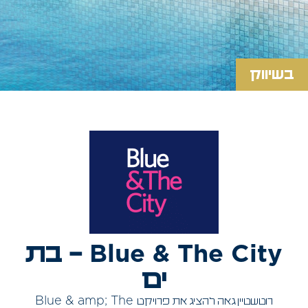
בשיווק
Blue & The City
– בת
ים
Blue & amp; The
רוטשטיין גאה להציג את פרויקט