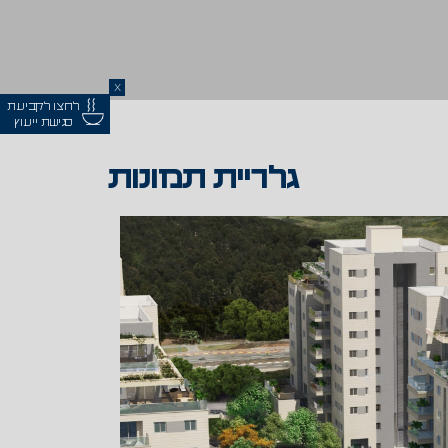
X
לחצו לקביעת
פגישת ייעוץ
גלריית תמונות