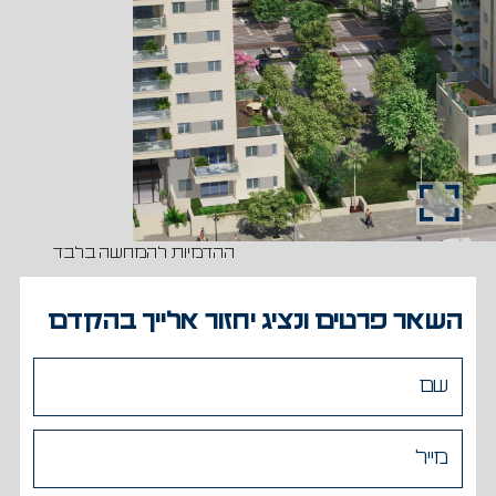
ההדמיות להמחשה בלבד
השאר פרטים ונציג יחזור אלייך בהקדם