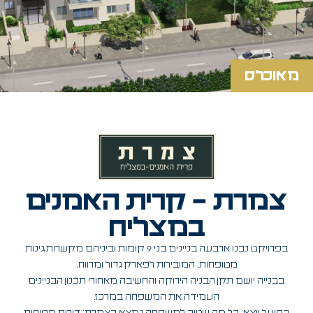
מאוכלס
צמרת – קרית האמנים
במצליח
בפרויקט נבנו ארבעה בניינים בני 9 קומות וביניהם מקשרות גינות
מטופחות, המובילות לפארק גדול ומרווח.
בבנייה יושם תקן הבניה הירוקה והחשיבה מאחורי תכנון הבניינים
העמידה את המשפחה במרכז.